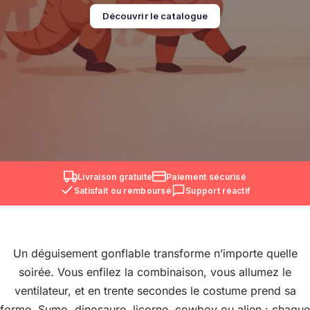
Découvrir le catalogue
Livraison gratuite
Paiement sécurisé
Satisfait ou remboursé
Support réactif
Un déguisement gonflable transforme n’importe quelle
soirée. Vous enfilez la combinaison, vous allumez le
ventilateur, et en trente secondes le costume prend sa
forme. Sumo, dinosaure, licorne, cowboy ou alien : chaque