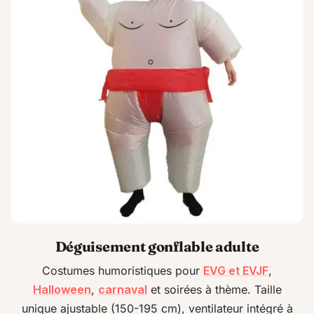
Déguisement gonflable adulte
Costumes humoristiques pour
EVG et EVJF
,
Halloween
,
carnaval
et soirées à thème. Taille
unique ajustable (150-195 cm), ventilateur intégré à