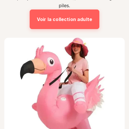
piles.
Voir la collection adulte