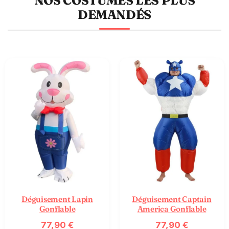
NOS COSTUMES LES PLUS
DEMANDÉS
Déguisement Lapin
Déguisement Captain
Gonflable
America Gonflable
77,90
€
77,90
€