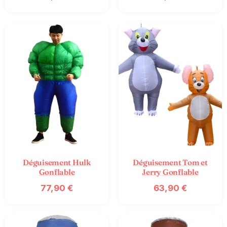
Déguisement Hulk
Déguisement Tom et
Gonflable
Jerry Gonflable
77,90
€
63,90
€