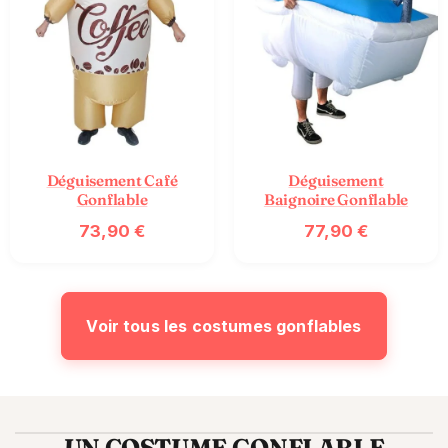
Déguisement Café
Déguisement
Gonflable
Baignoire Gonflable
73,90
€
77,90
€
Voir tous les costumes gonflables
UN COSTUME GONFLABLE