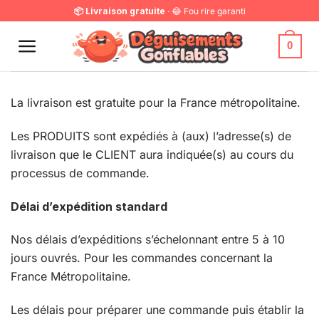
Passer
📦 Livraison gratuite
· 😂 Fou rire garanti
au
contenu
0
La livraison est gratuite pour la France métropolitaine.
Les PRODUITS sont expédiés à (aux) l’adresse(s) de
livraison que le CLIENT aura indiquée(s) au cours du
processus de commande.
Délai d’expédition standard
Nos délais d’expéditions s’échelonnant entre 5 à 10
jours ouvrés. Pour les commandes concernant la
France Métropolitaine.
Les délais pour préparer une commande puis établir la