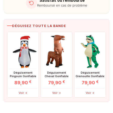
Satisfait ou remboursé
Remboursé en cas de problème
DÉGUISEZ TOUTE LA BANDE
Déguisement
Déguisement
Déguisement
Pingouin Gonflable
Cheval Gonflable
Grenouille Gonflable
89,90
€
79,90
€
79,90
€
Voir →
Voir →
Voir →