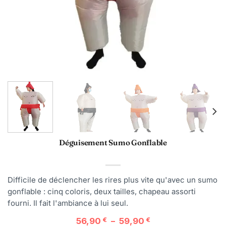
Déguisement Sumo Gonflable
Difficile de déclencher les rires plus vite qu'avec un sumo
gonflable : cinq coloris, deux tailles, chapeau assorti
fourni. Il fait l'ambiance à lui seul.
Plage
56,90
€
–
59,90
€