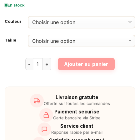
de
En stock
prix :
56,90 €
à
59,90 €
Couleur
Taille
quantité de Déguisement Sumo Gonflable
Ajouter au panier
Livraison gratuite
Offerte sur toutes les commandes
Paiement sécurisé
Carte bancaire via Stripe
Service client
Réponse rapide par e-mail