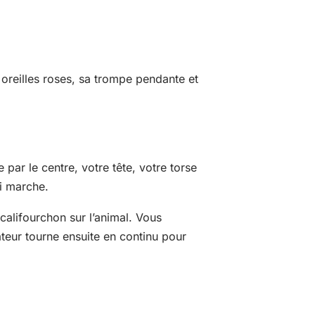
 oreilles roses, sa trompe pendante et
par le centre, votre tête, votre torse
ui marche.
califourchon sur l’animal. Vous
ateur tourne ensuite en continu pour