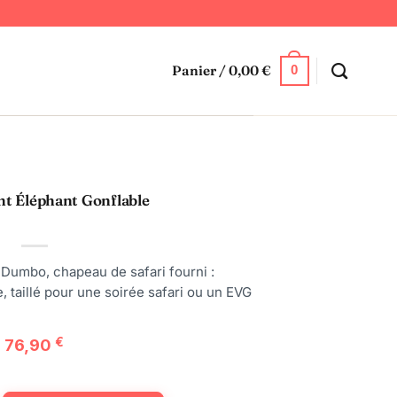
Panier /
0,00
€
0
t Éléphant Gonflable
 Dumbo, chapeau de safari fourni :
, taillé pour une soirée safari ou un EVG
76,90
€