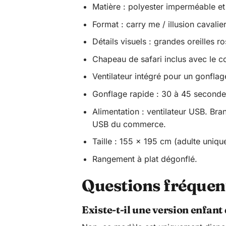
Matière : polyester imperméable et
Format : carry me / illusion cavalie
Détails visuels : grandes oreilles
Chapeau de safari inclus avec le c
Ventilateur intégré pour un gonfla
Gonflage rapide : 30 à 45 secondes 
Alimentation : ventilateur USB. Bra
USB du commerce.
Taille : 155 x 195 cm (adulte uniqu
Rangement à plat dégonflé.
Questions fréquent
Existe-t-il une version enfant 