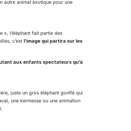
un autre animal exotique pour une
», l’éléphant fait partie des
illes, c’est
l’image qui partira sur les
autant aux enfants spectateurs qu’à
ère, juste un gros éléphant gonflé qui
aval, une kermesse ou une animation
r.