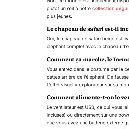
Non, ce modèle est uniquement dispon
plutôt un œil à notre
collection dégu
plus jeunes.
Le chapeau de safari est-il inc
Oui, le chapeau de safari beige est l
éléphant complet avec le chapeau d’exp
Comment ça marche, le format
Vous entrez dans le costume par le cen
pattes arrière de l’éléphant. De fausse
L’effet visuel « explorateur sur sa m
Comment alimente-t-on le ven
Le ventilateur est USB, ce qui vous la
incluses) ou directement sur une pow
que vous avez une batterie externe qui