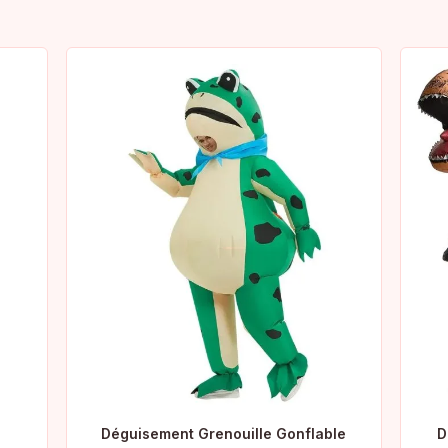
Déguisement Grenouille Gonflable
D