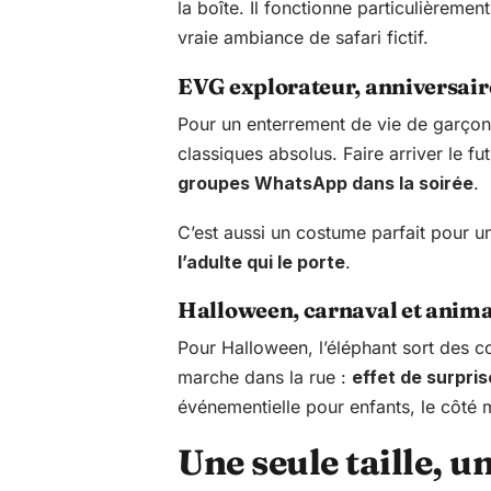
la boîte. Il fonctionne particulièrem
vraie ambiance de safari fictif.
EVG explorateur, anniversair
Pour un enterrement de vie de garçon s
classiques absolus. Faire arriver le f
groupes WhatsApp dans la soirée
.
C’est aussi un costume parfait pour u
l’adulte qui le porte
.
Halloween, carnaval et anima
Pour Halloween, l’éléphant sort des c
marche dans la rue :
effet de surpri
événementielle pour enfants, le côté
Une seule taille, u