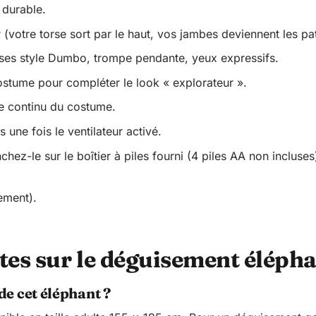
 durable.
r (votre torse sort par le haut, vos jambes deviennent les pat
 roses style Dumbo, trompe pendante, yeux expressifs.
ostume pour compléter le look « explorateur ».
ge continu du costume.
une fois le ventilateur activé.
nchez-le sur le boîtier à piles fourni (4 piles AA non inclus
ement).
es sur le déguisement élépha
de cet éléphant ?