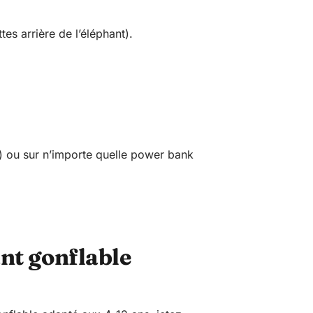
tes arrière de l’éléphant).
es) ou sur n’importe quelle power bank
nt gonflable