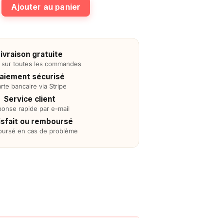
éguisement Éléphant Gonflable
Ajouter au panier
ivraison gratuite
e sur toutes les commandes
aiement sécurisé
rte bancaire via Stripe
Service client
onse rapide par e-mail
isfait ou remboursé
ursé en cas de problème