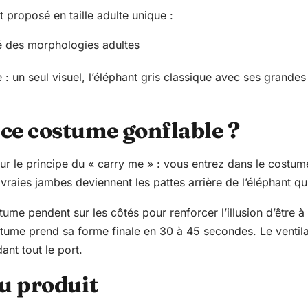
 proposé en taille adulte unique :
é des morphologies adultes
: un seul visuel, l’éléphant gris classique avec ses grandes
ce costume gonflable ?
 le principe du « carry me » : vous entrez dans le costume 
s vraies jambes deviennent les pattes arrière de l’éléphant q
me pendent sur les côtés pour renforcer l’illusion d’être à 
costume prend sa forme finale en 30 à 45 secondes. Le ventil
ant tout le port.
u produit