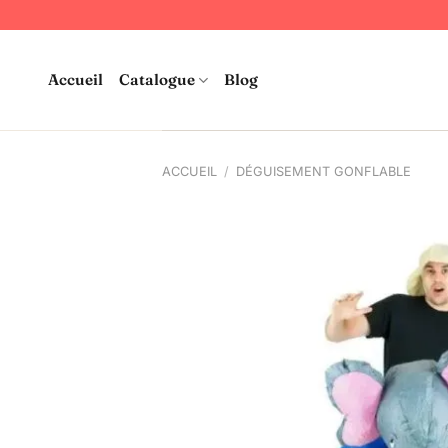
Passer
au
contenu
Accueil
Catalogue
Blog
ACCUEIL
/
DÉGUISEMENT GONFLABLE